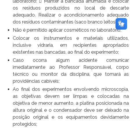
laboratório;  Manter a bancada arrumada e colocar
os resíduos produzidos no local de descarte
adequado. Realizar o acondicionamento adequado
dos resíduos contaminantes (saco branco leitoso);
Não é permitido aplicar cosméticos no laboratório;
Colocar os instrumentos e materiais utilizados,
inclusive vidraria, em recipientes apropriados
existentes nas bancadas, ao final do experimento;
Caso ocorra algum acidente comunicar
imediatamente ao Professor Responsável, corpo
técnico ou monitor da disciplina, que tomará as
providências cabíveis;
Ao final dos experimentos envolvendo microscopia,
as objetivas devem ser limpas e colocadas na
objetiva de menor aumento, a platina posicionada na
altura original e o condensador deve ser deixado na
posição original e os equipamentos devidamente
protegidos;