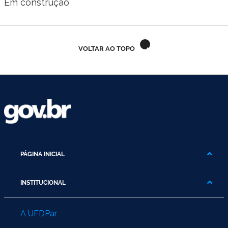
Em construção
VOLTAR AO TOPO
PÁGINA INICIAL
INSTITUCIONAL
A UFDPar