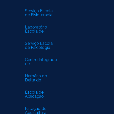
Serviço Escola
de Fisioterapia
Laboratório
Escola de
Biomedicina
Serviço Escola
de Psicologia
Centro Integrado
de
Especialidades
Médicas
Herbário do
Delta do
Parnaíba
Escola de
Aplicação
Estação de
Aquicultura