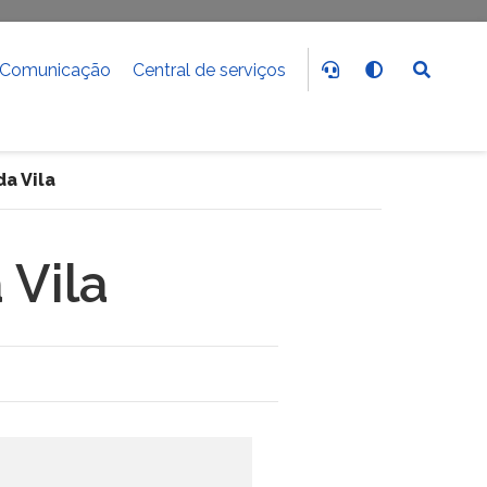
Comunicação
Central de serviços
a Vila
Vila