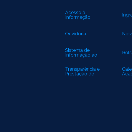
Acesso à
Ingr
Informação
Ouvidoria
Noss
Sistema de
Bols
Informação ao
Cidadão
Transparência e
Cale
Prestação de
Aca
Contas