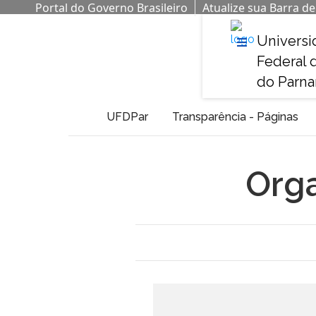
Portal do Governo Brasileiro
Atualize sua Barra d
Universi
Federal 
do Parna
UFDPar
Transparência - Páginas
Org