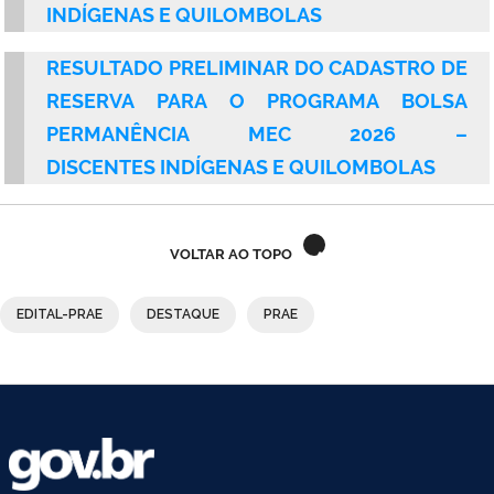
INDÍGENAS E QUILOMBOLAS
RESULTADO PRELIMINAR DO CADASTRO DE
RESERVA PARA O PROGRAMA BOLSA
PERMANÊNCIA MEC 2026 –
DISCENTES
INDÍGENAS E QUILOMBOLAS
VOLTAR AO TOPO
EDITAL-PRAE
DESTAQUE
PRAE