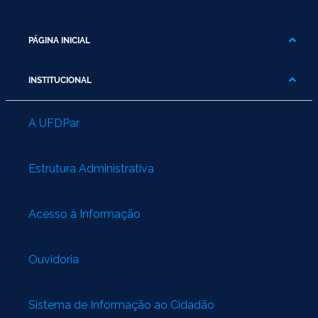
PÁGINA INICIAL
INSTITUCIONAL
A UFDPar
Estrutura Administrativa
Acesso à Informação
Ouvidoria
Sistema de Informação ao Cidadão