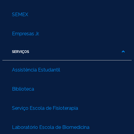
SEMEX
Empresas Jr.
SERVIÇOS
Assistência Estudantil
Biblioteca
Serviço Escola de Fisioterapia
Laboratório Escola de Biomedicina