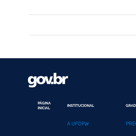
PÁGINA
INSTITUCIONAL
GRAD
INICIAL
A UFDPar
PRE