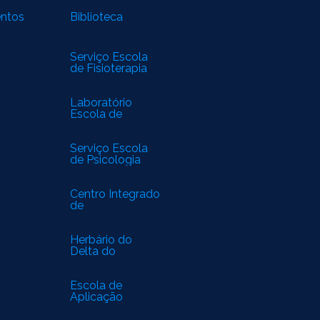
entos
Biblioteca
Serviço Escola
de Fisioterapia
Laboratório
Escola de
Biomedicina
Serviço Escola
de Psicologia
Centro Integrado
de
Especialidades
Médicas
Herbário do
Delta do
Parnaíba
Escola de
Aplicação