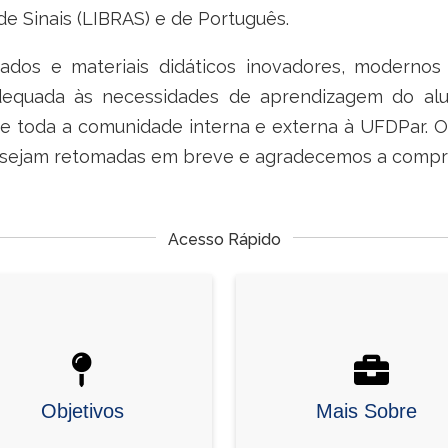
 de Sinais (LIBRAS) e de Português.
dos e materiais didáticos inovadores, modernos
 adequada às necessidades de aprendizagem do 
a de toda a comunidade interna e externa à UFDPar.
s sejam retomadas em breve e agradecemos a compr
Acesso Rápido
Objetivos
Mais Sobre