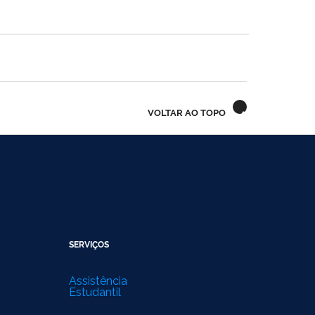
VOLTAR AO TOPO
SERVIÇOS
Assistência
Estudantil