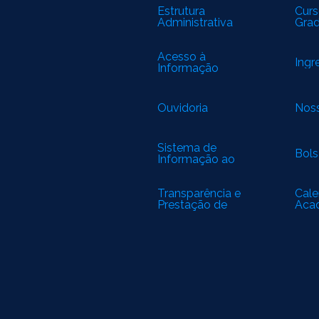
Estrutura
Curs
Administrativa
Gra
Acesso à
Ingr
Informação
Ouvidoria
Noss
Sistema de
Bols
Informação ao
Cidadão
Transparência e
Cale
Prestação de
Aca
Contas