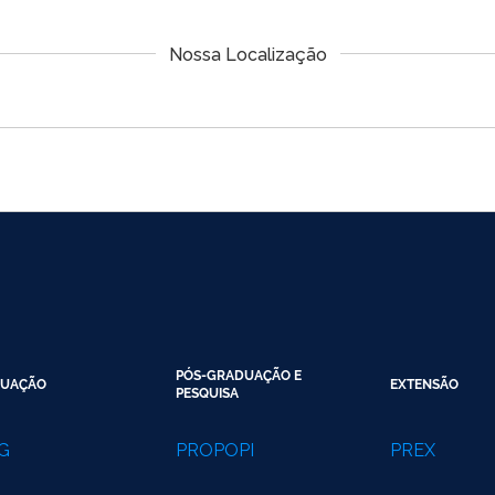
Nossa Localização
PÓS-GRADUAÇÃO E
UAÇÃO
EXTENSÃO
PESQUISA
G
PROPOPI
PREX