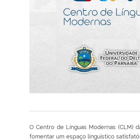
O Centro de Línguas Modernas (CLM) da 
fomentar um espaço linguístico satisfat