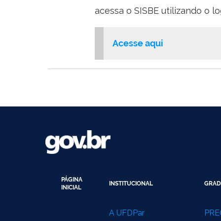
acessa o SISBE utilizando o l
Acesse aqui
PÁGINA
INSTITUCIONAL
GRAD
INICIAL
A UFDPar
PRE