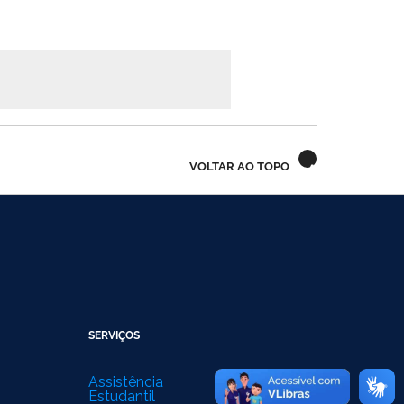
VOLTAR AO TOPO
SERVIÇOS
Assistência
Estudantil