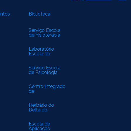
entos
Biblioteca
Serviço Escola
de Fisioterapia
Laboratório
Escola de
Biomedicina
Serviço Escola
de Psicologia
Centro Integrado
de
Especialidades
Médicas
Herbário do
Delta do
Parnaíba
Escola de
Aplicação