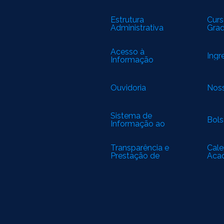
Estrutura
Curs
Administrativa
Gra
Acesso à
Ingr
Informação
Ouvidoria
Noss
Sistema de
Bols
Informação ao
Cidadão
Transparência e
Cale
Prestação de
Aca
Contas