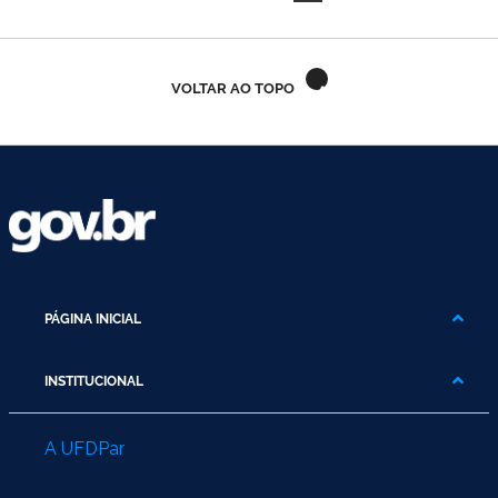
VOLTAR AO TOPO
PÁGINA INICIAL
INSTITUCIONAL
A UFDPar