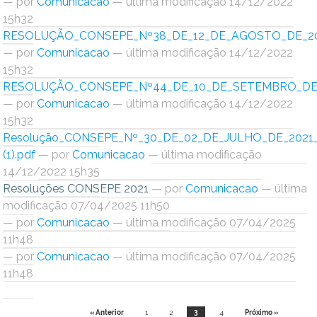
—
por
Comunicacao
— última modificação 14/12/2022
15h32
RESOLUÇÃO_CONSEPE_Nº38_DE_12_DE_AGOSTO_DE_20
—
por
Comunicacao
— última modificação 14/12/2022
15h32
RESOLUÇÃO_CONSEPE_Nº44_DE_10_DE_SETEMBRO_DE_
—
por
Comunicacao
— última modificação 14/12/2022
15h32
Resolução_CONSEPE_Nº_30_DE_02_DE_JULHO_DE_2021
(1).pdf
—
por
Comunicacao
— última modificação
14/12/2022 15h35
Resoluções CONSEPE 2021
—
por
Comunicacao
— última
modificação 07/04/2025 11h50
—
por
Comunicacao
— última modificação 07/04/2025
11h48
—
por
Comunicacao
— última modificação 07/04/2025
11h48
« Anterior
1
2
3
4
Próximo »