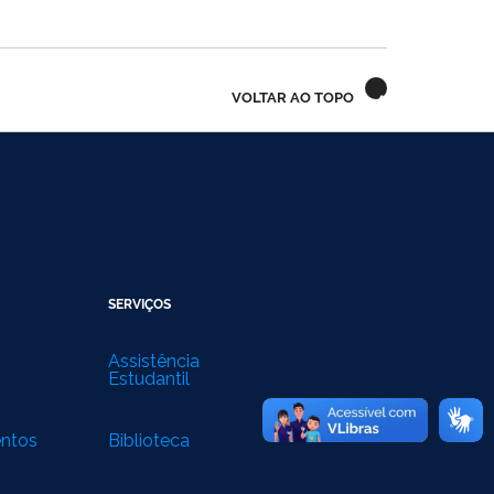
VOLTAR AO TOPO
SERVIÇOS
Assistência
Estudantil
entos
Biblioteca