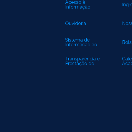
Acesso à
Ingr
Informação
Ouvidoria
Noss
Sistema de
Bols
Informação ao
Cidadão
Transparência e
Cale
Prestação de
Aca
Contas