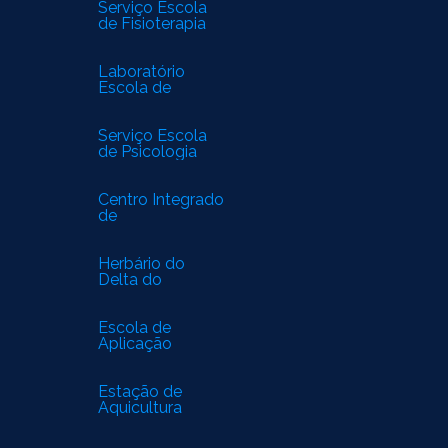
Serviço Escola
de Fisioterapia
Laboratório
Escola de
Biomedicina
Serviço Escola
de Psicologia
Centro Integrado
de
Especialidades
Médicas
Herbário do
Delta do
Parnaíba
Escola de
Aplicação
Estação de
Aquicultura