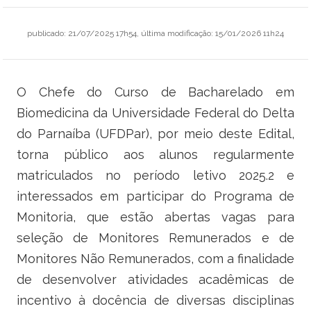
Ministério do Trabalho
publicado
:
21/07/2025 17h54
,
última modificação
:
15/01/2026 11h24
Ministério do Desenvolvimento Social
Ministério da Saúde
O Chefe do Curso de Bacharelado em
Biomedicina da Universidade Federal do Delta
Ministério da Indústria, Comércio Exterior e Serviços
do Parnaíba (UFDPar), por meio deste Edital,
Ministério de Minas e Energia
torna público aos alunos regularmente
matriculados no período letivo 2025.2 e
Ministério do Planejamento, Desenvolvimento e Gestão
interessados em participar do Programa de
Monitoria, que estão abertas vagas para
Ministério da Ciência, Tecnologia, Inovações e Comunicações
seleção de Monitores Remunerados e de
Ministério do Meio Ambiente
Monitores Não Remunerados, com a finalidade
de desenvolver atividades acadêmicas de
Ministério do Esporte
incentivo à docência de diversas disciplinas