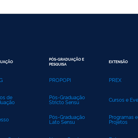
PÓS-GRADUAÇÃO E
UAÇÃO
EXTENSÃO
PESQUISA
G
PROPOPI
PREX
os de
Pós-Graduação
Cursos e Ev
duação
Stricto Sensu
Pós-Graduação
Programas e
esso
Lato Sensu
Projetos