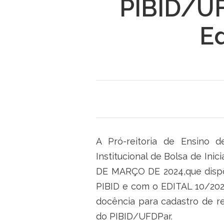
PIBID/U
E
A Pró-reitoria de Ensino 
Institucional de Bolsa de I
DE MARÇO DE 2024,que dispõe
PIBID e com o EDITAL 10/2024
docência para cadastro de r
do PIBID/UFDPar.