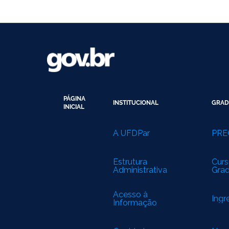
PÁGINA
INSTITUCIONAL
GRAD
INICIAL
A UFDPar
PRE
Estrutura
Curs
Administrativa
Gra
Acesso à
Ingr
Informação