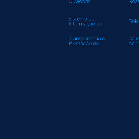
Ouvidoria
Noss
Sistema de
Bols
Informação ao
Cidadão
Transparência e
Cale
Prestação de
Aca
Contas