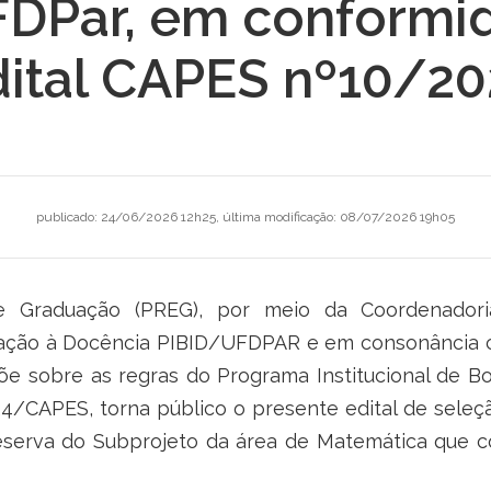
FDPar, em conformi
dital CAPES nº10/20
publicado
:
24/06/2026 12h25
,
última modificação
:
08/07/2026 19h05
de Graduação (PREG), por meio da Coordenadoria
niciação à Docência PIBID/UFDPAR e em consonância
 sobre as regras do Programa Institucional de Bol
/CAPES, torna público o presente edital de seleçã
eserva do Subprojeto da área de Matemática que co