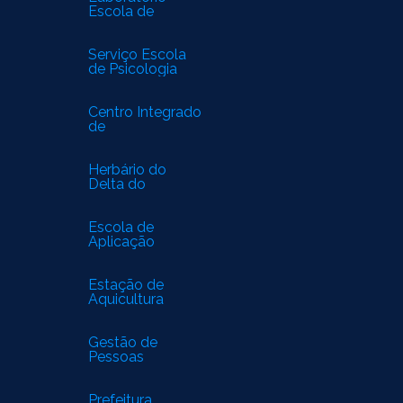
Escola de
Biomedicina
Serviço Escola
de Psicologia
Centro Integrado
de
Especialidades
Médicas
Herbário do
Delta do
Parnaíba
Escola de
Aplicação
Estação de
Aquicultura
Gestão de
Pessoas
Prefeitura