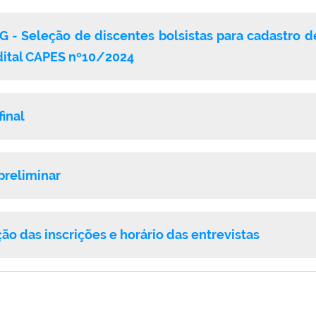
 - Seleção de discentes bolsistas para cadastro 
ital CAPES nº10/2024
final
preliminar
o das inscrições e horário das entrevistas