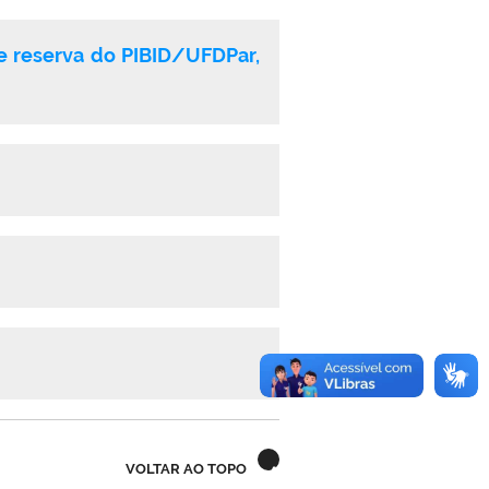
de reserva do PIBID/UFDPar,
VOLTAR AO TOPO