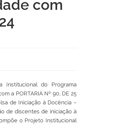
dade com
24
 Institucional do Programa
 com a PORTARIA Nº 90, DE 25
sa de Iniciação à Docência –
o de discentes de iniciação à
mpõe o Projeto Institucional