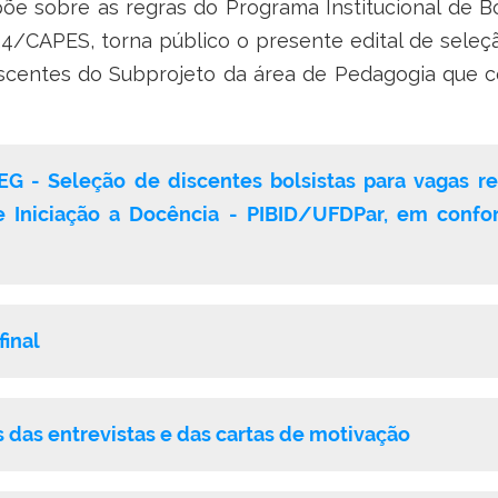
 sobre as regras do Programa Institucional de Bol
/CAPES, torna público o presente edital de seleçã
centes do Subprojeto da área de Pedagogia que co
EG - Seleção de discentes bolsistas para vagas 
de Iniciação a Docência - PIBID/UFDPar, em conf
final
 das entrevistas e das cartas de motivação