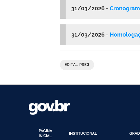
31/03/2026 -
Cronograma
31/03/2026 -
Homologaçã
EDITAL-PREG
PÁGINA
INSTITUCIONAL
GRAD
INICIAL