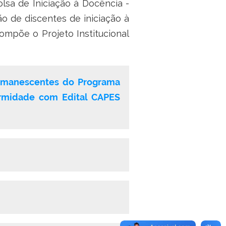
sa de Iniciação à Docência -
o de discentes de iniciação à
mpõe o Projeto Institucional
remanescentes do Programa
ormidade com Edital CAPES