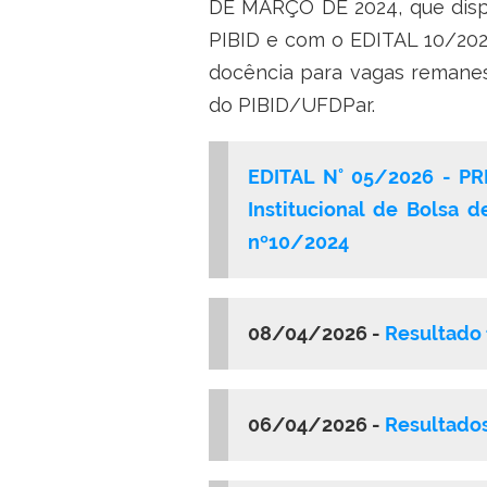
DE MARÇO DE 2024, que dispõe
PIBID e com o EDITAL 10/2024
docência para vagas remanes
do PIBID/UFDPar.
EDITAL N° 05/2026 - PR
Institucional de Bolsa 
nº10/2024
08/04/2026 -
Resultado 
06/04/2026 -
Resultados