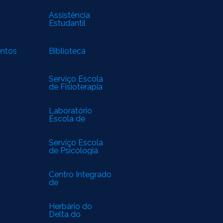
Assistência
Estudantil
entos
Biblioteca
Serviço Escola
de Fisioterapia
Laboratório
Escola de
Biomedicina
Serviço Escola
de Psicologia
Centro Integrado
de
Especialidades
Médicas
Herbário do
Delta do
Parnaíba