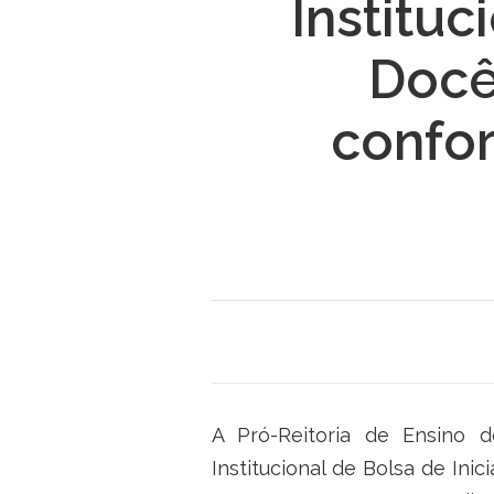
Instituc
Docê
confo
A Pró-Reitoria de Ensino 
Institucional de Bolsa de I