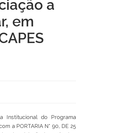
iciação a
r, em
 CAPES
 Institucional do Programa
 com a PORTARIA N° 90, DE 25