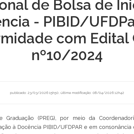
ional de Bolsa de In
ncia - PIBID/UFDPa
rmidade com Edital
nº10/2024
publicado
:
23/03/2026 15h50
,
última modificação
:
08/04/2026 12h42
de Graduação (PREG), por meio da Coordenadoria
niciação à Docência PIBID/UFDPAR e em consonância