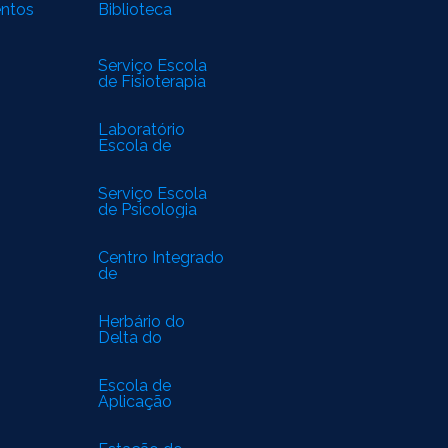
entos
Biblioteca
Serviço Escola
de Fisioterapia
Laboratório
Escola de
Biomedicina
Serviço Escola
de Psicologia
Centro Integrado
de
Especialidades
Médicas
Herbário do
Delta do
Parnaíba
Escola de
Aplicação