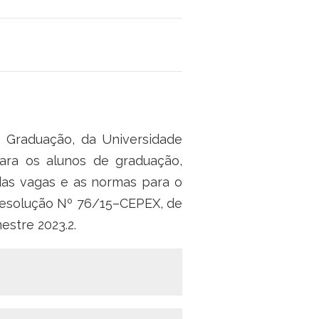
 Graduação, da Universidade
para os alunos de graduação,
das vagas e as normas para o
Resolução Nº 76/15–CEPEX, de
stre 2023.2.