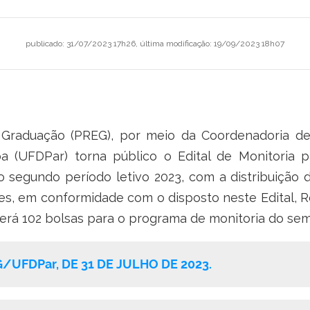
publicado
:
31/07/2023 17h26
,
última modificação
:
19/09/2023 18h07
e Graduação (PREG), por meio da Coordenadoria de
a (UFDPar) torna público o Edital de Monitoria 
 segundo período letivo 2023, com a distribuição 
es, em conformidade com o disposto neste Edital, 
rá 102 bolsas para o programa de monitoria do seme
/UFDPar, DE 31 DE JULHO DE 2023.