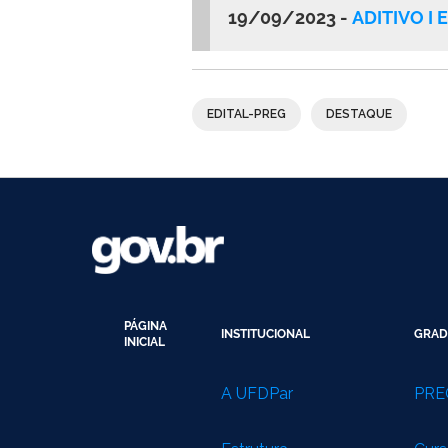
19/09/2023 -
ADITIVO I
EDITAL-PREG
DESTAQUE
PÁGINA
INSTITUCIONAL
GRAD
INICIAL
A UFDPar
PRE