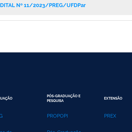
 EDITAL Nº 11/2023/PREG/UFDPar
PÓS-GRADUAÇÃO E
UAÇÃO
EXTENSÃO
PESQUISA
G
PROPOPI
PREX