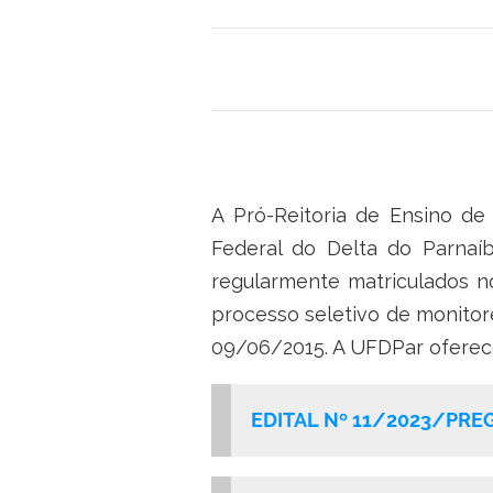
A Pró-Reitoria de Ensino d
Federal do Delta do Parnaíb
regularmente matriculados no
processo seletivo de monitor
09/06/2015. A UFDPar oferece
EDITAL Nº 11/2023/PREG