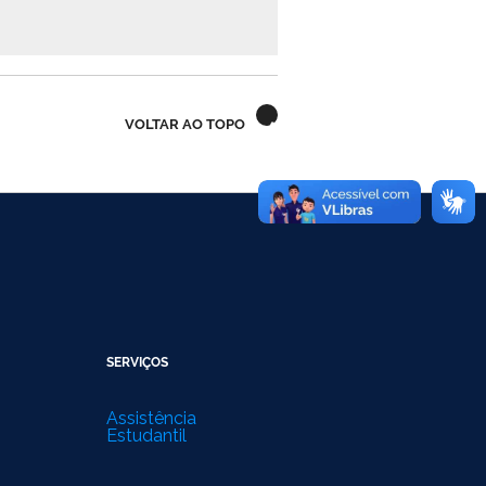
VOLTAR AO TOPO
SERVIÇOS
Assistência
Estudantil