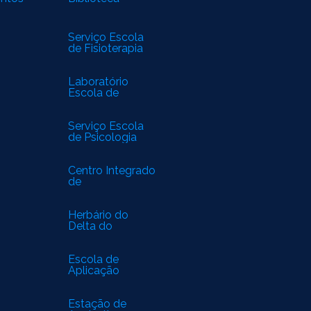
Serviço Escola
de Fisioterapia
Laboratório
Escola de
Biomedicina
Serviço Escola
de Psicologia
Centro Integrado
de
Especialidades
Médicas
Herbário do
Delta do
Parnaíba
Escola de
Aplicação
Estação de