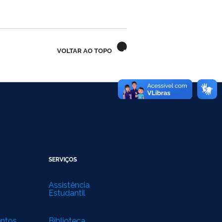
VOLTAR AO TOPO
SERVIÇOS
Assistência
Estudantil
entos
Biblioteca