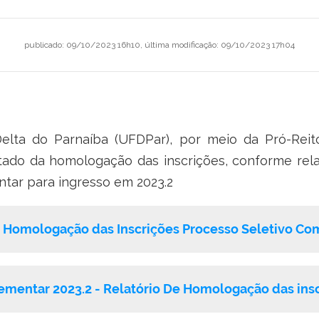
publicado
:
09/10/2023 16h10
,
última modificação
:
09/10/2023 17h04
Delta do Parnaíba (UFDPar), por meio da Pró-Reit
ltado da homologação das inscrições, conforme rel
tar para ingresso em 2023.2
- Homologação das Inscrições Processo Seletivo Co
ementar 2023.2 - Relatório De Homologação das ins