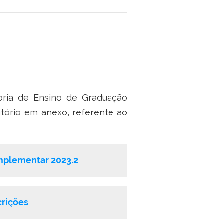
oria de Ensino de Graduação
atório em anexo, referente ao
mplementar 2023.2
crições