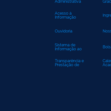
Administrativa
Gra
Acesso à
Ingr
Informação
Ouvidoria
Noss
Sistema de
Bols
Informação ao
Cidadão
Transparência e
Cale
Prestação de
Aca
Contas