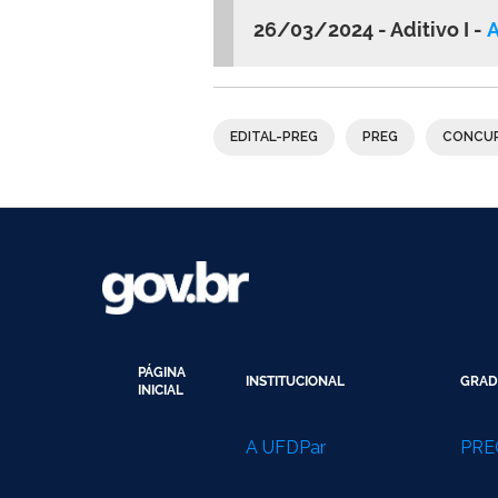
26/03/2024 - Aditivo I -
A
EDITAL-PREG
PREG
CONCUR
PÁGINA
INSTITUCIONAL
GRAD
INICIAL
A UFDPar
PRE