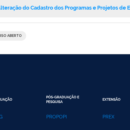
lteração do Cadastro dos Programas e Projetos de 
SO ABERTO
PÓS-GRADUAÇÃO E
UAÇÃO
EXTENSÃO
PESQUISA
G
PROPOPI
PREX