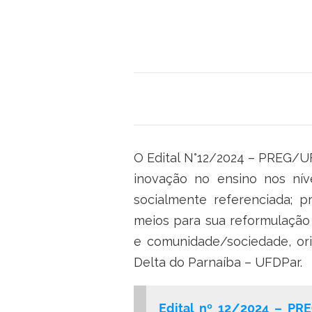
O Edital N°12/2024 – PREG/UF
inovação no ensino nos níve
socialmente referenciada; p
meios para sua reformulação
e comunidade/sociedade, ori
Delta do Parnaíba – UFDPar.
Edital nº 12/2024 – PRE