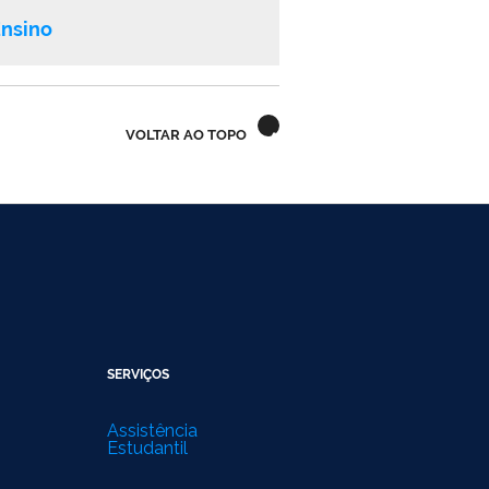
Ensino
VOLTAR AO TOPO
SERVIÇOS
Assistência
Estudantil