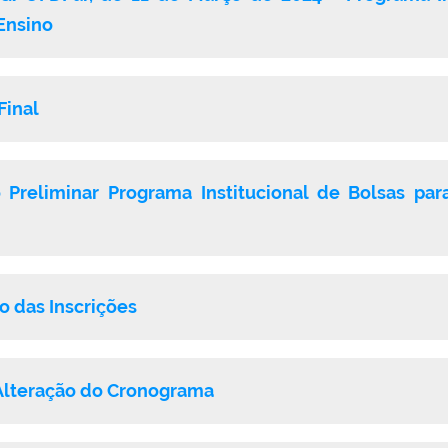
Ensino
Final
 Preliminar
Programa Institucional de Bolsas pa
o das Inscrições
Alteração do Cronograma