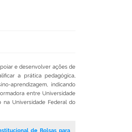
apoiar e desenvolver ações de
ificar a prática pedagógica,
sino-aprendizagem, indicando
formadora entre Universidade
o na Universidade Federal do
titucional de Bolsas para