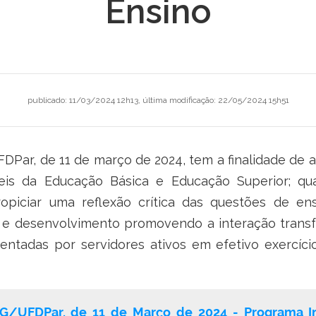
Ensino
publicado
:
11/03/2024 12h13
,
última modificação
:
22/05/2024 15h51
DPar, de 11 de março de 2024, tem a finalidade de 
is da Educação Básica e Educação Superior; qual
ropiciar uma reflexão crítica das questões de en
 e desenvolvimento promovendo a interação trans
entadas por servidores ativos em efetivo exercíci
G/UFDPar, de 11 de Março de 2024 - Programa Ins