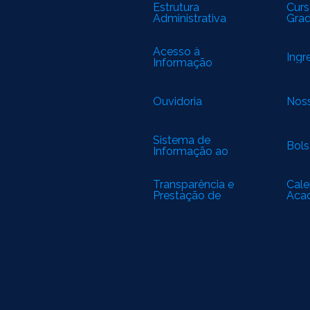
Estrutura
Curs
Administrativa
Gra
Acesso à
Ingr
Informação
Ouvidoria
Noss
Sistema de
Bols
Informação ao
Cidadão
Transparência e
Cale
Prestação de
Aca
Contas