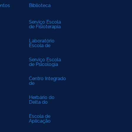
entos
Biblioteca
Serviço Escola
de Fisioterapia
Laboratório
Escola de
Biomedicina
Serviço Escola
de Psicologia
Centro Integrado
de
Especialidades
Médicas
Herbário do
Delta do
Parnaíba
Escola de
Aplicação