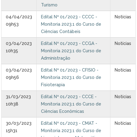
Ministério do Turismo
Turismo
04/04/2023
Edital Nº 01/2023 - CCCC -
Notícias
Ministério da Integração Nacional
09h53
Monitoria 2023.1 do Curso de
Ciências Contábeis
Ministério das Cidades
03/04/2023
Edital Nº 01/2023 - CCGA -
Notícias
Ministério da Transparência e Controladoria-Geral da União
10h35
Monitoria 2023.1 do Curso de
Administração
Ministério dos Direitos Humanos
03/04/2023
Edital Nº 01/2023 - CFISIO -
Notícias
Secretaria-Geral da Presidência da República
09h56
Monitoria 2023.1 do Curso de
Fisioterapia
Gabinete de Segurança Institucional
31/03/2023
Edital Nº 01/2023 - CCCE -
Notícias
10h38
Monitoria 2023.1 do Curso de
Advocacia-Geral da União
Ciências Econômicas
Banco Central do Brasil
30/03/2023
Edital Nº 01/2023 - CMAT -
Notícias
15h31
Monitoria 2023.1 do Curso de