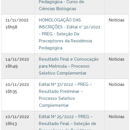
Pedagógica - Curso de
Ciências Biológicas
11/11/2022
HOMOLOGAÇÃO DAS
Notícias
16h58
INSCRIÇÕES - Edital n° 32/2022
- PREG - Seleção De
Preceptores da Residência
Pedagógica
14/11/2022
Resultado Final e Convocação
Notícias
16h49
para Matrícula – Processo
Seletivo Complementar
10/11/2022
Edital Nº 37/2022 – PREG –
Notícias
16h35
Resultado Preliminar –
Processo Seletivo
Complementar
10/11/2022
Edital Nº 25/2022 – PREG –
Notícias
16h13
Resultado Final – Seleção de