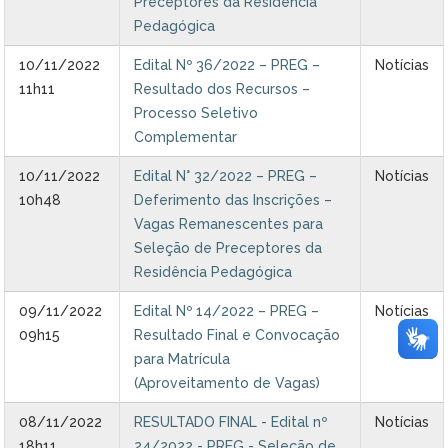
Preceptores da Residência
Pedagógica
10/11/2022
Edital Nº 36/2022 – PREG –
Notícias
11h11
Resultado dos Recursos –
Processo Seletivo
Complementar
10/11/2022
Edital N° 32/2022 – PREG –
Notícias
10h48
Deferimento das Inscrições –
Vagas Remanescentes para
Seleção de Preceptores da
Residência Pedagógica
09/11/2022
Edital Nº 14/2022 – PREG –
Notícias
09h15
Resultado Final e Convocação
para Matrícula
(Aproveitamento de Vagas)
08/11/2022
RESULTADO FINAL - Edital nº
Notícias
18h11
24/2022 - PREG - Seleção de