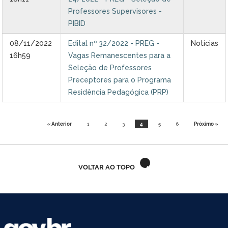
Professores Supervisores -
PIBID
08/11/2022
Edital nº 32/2022 - PREG -
Notícias
16h59
Vagas Remanescentes para a
Seleção de Professores
Preceptores para o Programa
Residência Pedagógica (PRP)
« Anterior
1
2
3
4
5
6
Próximo »
VOLTAR AO TOPO