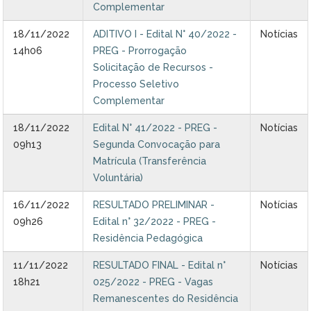
Complementar
18/11/2022
ADITIVO I - Edital N° 40/2022 -
Notícias
14h06
PREG - Prorrogação
Solicitação de Recursos -
Processo Seletivo
Complementar
18/11/2022
Edital N° 41/2022 - PREG -
Notícias
09h13
Segunda Convocação para
Matrícula (Transferência
Voluntária)
16/11/2022
RESULTADO PRELIMINAR -
Notícias
09h26
Edital n° 32/2022 - PREG -
Residência Pedagógica
11/11/2022
RESULTADO FINAL - Edital n°
Notícias
18h21
025/2022 - PREG - Vagas
Remanescentes do Residência