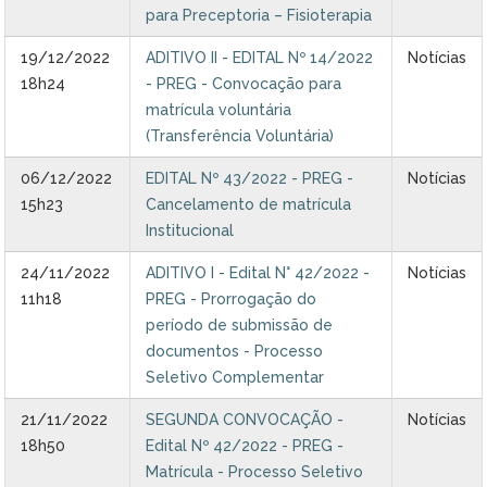
para Preceptoria – Fisioterapia
19/12/2022
ADITIVO II - EDITAL Nº 14/2022
Notícias
18h24
- PREG - Convocação para
matrícula voluntária
(Transferência Voluntária)
06/12/2022
EDITAL Nº 43/2022 - PREG -
Notícias
15h23
Cancelamento de matrícula
Institucional
24/11/2022
ADITIVO I - Edital N° 42/2022 -
Notícias
11h18
PREG - Prorrogação do
período de submissão de
documentos - Processo
Seletivo Complementar
21/11/2022
SEGUNDA CONVOCAÇÃO -
Notícias
18h50
Edital Nº 42/2022 - PREG -
Matrícula - Processo Seletivo