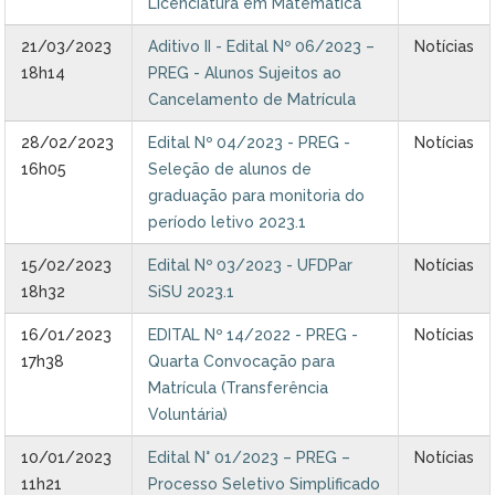
Licenciatura em Matemática
21/03/2023
Aditivo II - Edital Nº 06/2023 –
Notícias
18h14
PREG - Alunos Sujeitos ao
Cancelamento de Matrícula
28/02/2023
Edital Nº 04/2023 - PREG -
Notícias
16h05
Seleção de alunos de
graduação para monitoria do
período letivo 2023.1
15/02/2023
Edital Nº 03/2023 - UFDPar
Notícias
18h32
SiSU 2023.1
16/01/2023
EDITAL Nº 14/2022 - PREG -
Notícias
17h38
Quarta Convocação para
Matrícula (Transferência
Voluntária)
10/01/2023
Edital N° 01/2023 – PREG –
Notícias
11h21
Processo Seletivo Simplificado