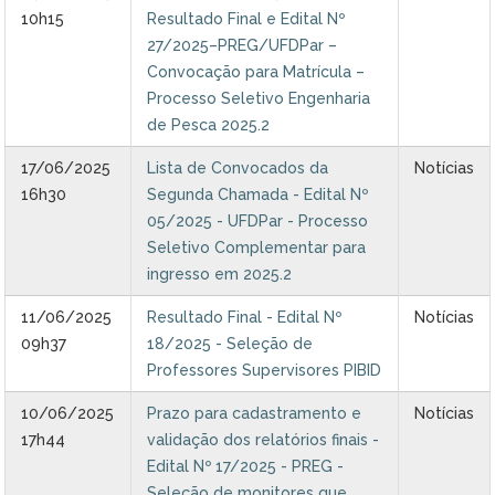
10h15
Resultado Final e Edital Nº
27/2025–PREG/UFDPar –
Convocação para Matrícula –
Processo Seletivo Engenharia
de Pesca 2025.2
17/06/2025
Lista de Convocados da
Notícias
16h30
Segunda Chamada - Edital Nº
05/2025 - UFDPar - Processo
Seletivo Complementar para
ingresso em 2025.2
11/06/2025
Resultado Final - Edital Nº
Notícias
09h37
18/2025 - Seleção de
Professores Supervisores PIBID
10/06/2025
Prazo para cadastramento e
Notícias
17h44
validação dos relatórios finais -
Edital Nº 17/2025 - PREG -
Seleção de monitores que