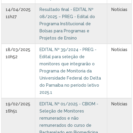
14/04/2025
Resultado final - EDITAL Nº
Notícias
11h27
08/2025 – PREG - Edital do
Programa Institucional de
Bolsas para Programas e
Projetos de Ensino
18/03/2025
EDITAL Nº 39/2024 - PREG -
Notícias
10h52
Edital para seleção de
monitores que integrarão o
Programa de Monitoria da
Universidade Federal do Delta
do Parnaíba no período letivo
2025.1
19/02/2025
EDITAL Nº 01/2025 - CBIOM -
Notícias
16h51
Seleção de Monitores
remunerados e não
remunerados do curso de
Bacharelado em Biomedicina