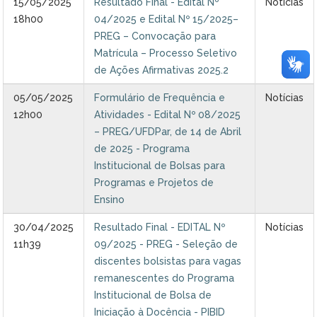
15/05/2025
Resultado Final - Edital Nº
Notícias
18h00
04/2025 e Edital Nº 15/2025–
PREG – Convocação para
Matrícula – Processo Seletivo
de Ações Afirmativas 2025.2
05/05/2025
Formulário de Frequência e
Notícias
12h00
Atividades - Edital Nº 08/2025
– PREG/UFDPar, de 14 de Abril
de 2025 - Programa
Institucional de Bolsas para
Programas e Projetos de
Ensino
30/04/2025
Resultado Final - EDITAL Nº
Notícias
11h39
09/2025 - PREG - Seleção de
discentes bolsistas para vagas
remanescentes do Programa
Institucional de Bolsa de
Iniciação à Docência - PIBID