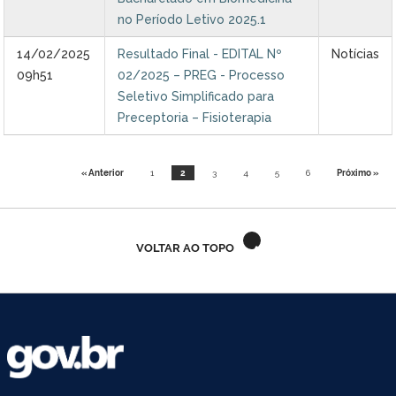
no Período Letivo 2025.1
14/02/2025
Resultado Final - EDITAL Nº
Notícias
09h51
02/2025 – PREG - Processo
Seletivo Simplificado para
Preceptoria – Fisioterapia
« Anterior
1
2
3
4
5
6
Próximo »
VOLTAR AO TOPO