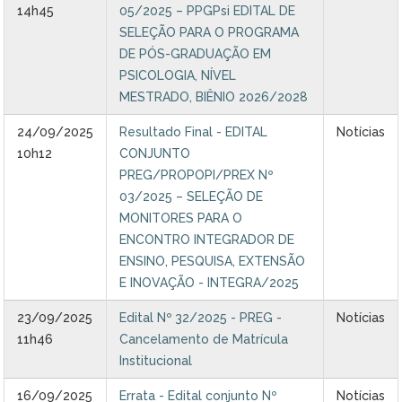
14h45
05/2025 – PPGPsi EDITAL DE
SELEÇÃO PARA O PROGRAMA
DE PÓS-GRADUAÇÃO EM
PSICOLOGIA, NÍVEL
MESTRADO, BIÊNIO 2026/2028
24/09/2025
Resultado Final - EDITAL
Notícias
10h12
CONJUNTO
PREG/PROPOPI/PREX Nº
03/2025 – SELEÇÃO DE
MONITORES PARA O
ENCONTRO INTEGRADOR DE
ENSINO, PESQUISA, EXTENSÃO
E INOVAÇÃO - INTEGRA/2025
23/09/2025
Edital Nº 32/2025 - PREG -
Notícias
11h46
Cancelamento de Matrícula
Institucional
16/09/2025
Errata - Edital conjunto Nº
Notícias