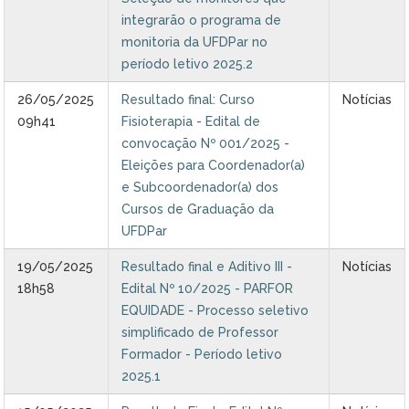
integrarão o programa de
monitoria da UFDPar no
período letivo 2025.2
26/05/2025
Resultado final: Curso
Notícias
09h41
Fisioterapia - Edital de
convocação Nº 001/2025 -
Eleições para Coordenador(a)
e Subcoordenador(a) dos
Cursos de Graduação da
UFDPar
19/05/2025
Resultado final e Aditivo III -
Notícias
18h58
Edital Nº 10/2025 - PARFOR
EQUIDADE - Processo seletivo
simplificado de Professor
Formador - Período letivo
2025.1