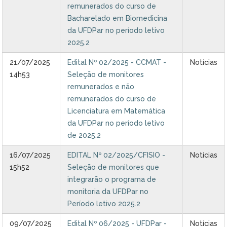
remunerados do curso de
Bacharelado em Biomedicina
da UFDPar no período letivo
2025.2
21/07/2025
Edital Nº 02/2025 - CCMAT -
Notícias
14h53
Seleção de monitores
remunerados e não
remunerados do curso de
Licenciatura em Matemática
da UFDPar no período letivo
de 2025.2
16/07/2025
EDITAL Nº 02/2025/CFISIO -
Notícias
15h52
Seleção de monitores que
integrarão o programa de
monitoria da UFDPar no
Período letivo 2025.2
09/07/2025
Edital Nº 06/2025 - UFDPar -
Notícias