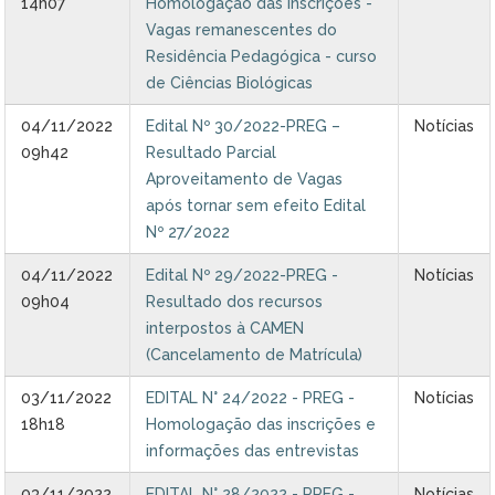
14h07
Homologação das inscrições -
Vagas remanescentes do
Residência Pedagógica - curso
de Ciências Biológicas
04/11/2022
Edital Nº 30/2022-PREG –
Notícias
09h42
Resultado Parcial
Aproveitamento de Vagas
após tornar sem efeito Edital
Nº 27/2022
04/11/2022
Edital Nº 29/2022-PREG -
Notícias
09h04
Resultado dos recursos
interpostos à CAMEN
(Cancelamento de Matrícula)
03/11/2022
EDITAL N° 24/2022 - PREG -
Notícias
18h18
Homologação das inscrições e
informações das entrevistas
03/11/2022
EDITAL N° 28/2022 - PREG -
Notícias