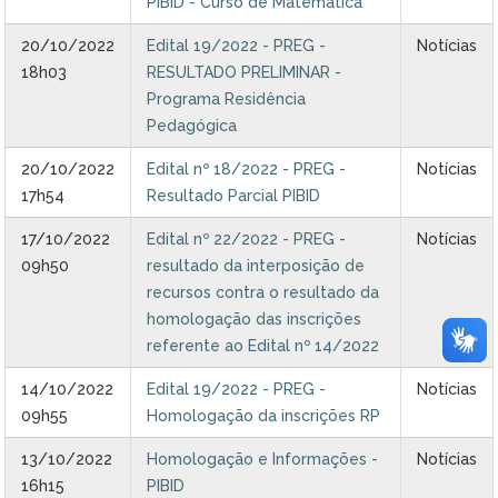
PIBID - Curso de Matemática
20/10/2022
Edital 19/2022 - PREG -
Notícias
18h03
RESULTADO PRELIMINAR -
Programa Residência
Pedagógica
20/10/2022
Edital nº 18/2022 - PREG -
Notícias
17h54
Resultado Parcial PIBID
17/10/2022
Edital nº 22/2022 - PREG -
Notícias
09h50
resultado da interposição de
recursos contra o resultado da
homologação das inscrições
referente ao Edital nº 14/2022
14/10/2022
Edital 19/2022 - PREG -
Notícias
09h55
Homologação da inscrições RP
13/10/2022
Homologação e Informações -
Notícias
16h15
PIBID