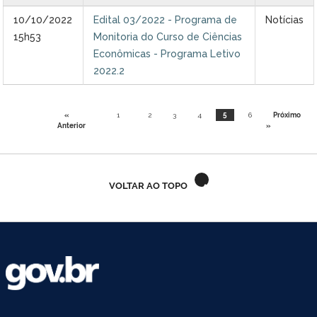
10/10/2022
Edital 03/2022 - Programa de
Notícias
15h53
Monitoria do Curso de Ciências
Econômicas - Programa Letivo
2022.2
«
1
2
3
4
5
6
Próximo
Anterior
»
VOLTAR AO TOPO