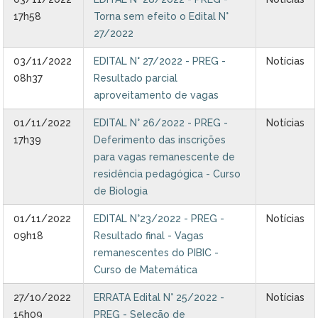
17h58
Torna sem efeito o Edital N°
27/2022
03/11/2022
EDITAL N° 27/2022 - PREG -
Notícias
08h37
Resultado parcial
aproveitamento de vagas
01/11/2022
EDITAL N° 26/2022 - PREG -
Notícias
17h39
Deferimento das inscrições
para vagas remanescente de
residência pedagógica - Curso
de Biologia
01/11/2022
EDITAL N°23/2022 - PREG -
Notícias
09h18
Resultado final - Vagas
remanescentes do PIBIC -
Curso de Matemática
27/10/2022
ERRATA Edital N° 25/2022 -
Notícias
15h09
PREG - Seleção de