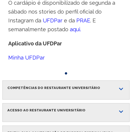
O cardápio é disponibilizado de segunda a
sábado nos stories do perfil oficial do
Instagram da
UFDPar
e da
PRAE
. E
semanalmente postado
aqui.
Aplicativo da UFDPar
Minha UFDPar
Exemplo
de
COMPETÊNCIAS DO RESTAURANTE UNIVERSITÁRIO
Rótulo
1
ACESSO AO RESTAURANTE UNIVERSITÁRIO