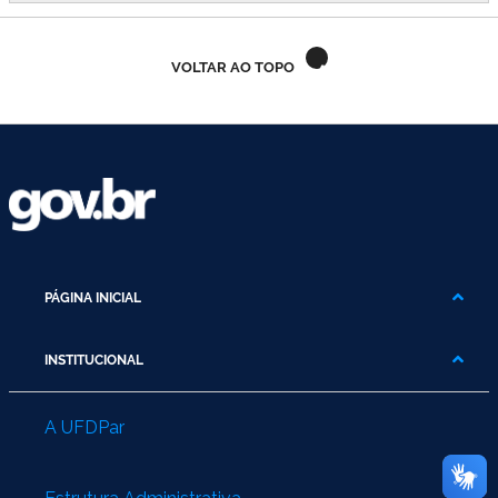
VOLTAR AO TOPO
PÁGINA INICIAL
INSTITUCIONAL
A UFDPar